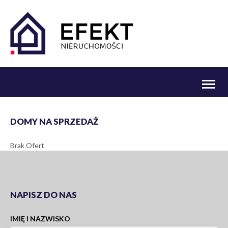
Toggl
naviga
DOMY NA SPRZEDAŻ
Brak Ofert
NAPISZ DO NAS
IMIĘ I NAZWISKO