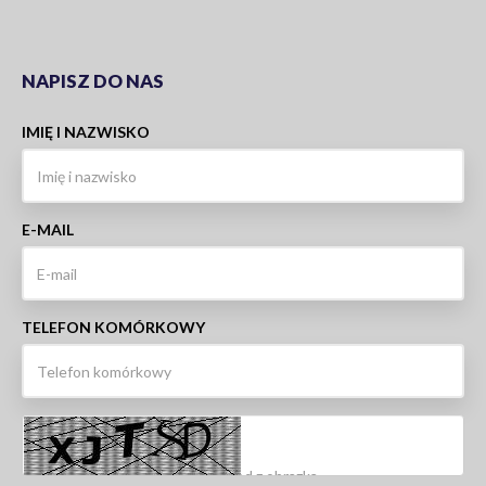
NAPISZ DO NAS
IMIĘ I NAZWISKO
E-MAIL
TELEFON KOMÓRKOWY