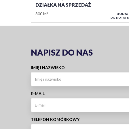
DZIAŁKA NA SPRZEDAŻ
800 M²
DODAJ
DO NOTATN
NAPISZ DO NAS
IMIĘ I NAZWISKO
E-MAIL
TELEFON KOMÓRKOWY