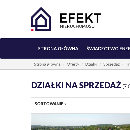
STRONA GŁÓWNA
ŚWIADECTWO ENE
Strona główna
Oferty
Działki
Sprzedaż
Tr
DZIAŁKI NA SPRZEDAŻ
7 
SORTOWANIE