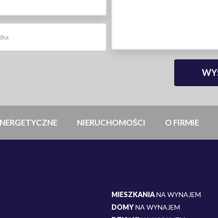
NERGETYCZNE
NIERUCHOMOŚCI
O FIRMIE
MIESZKANIA
NA WYNAJEM
DOMY
NA WYNAJEM