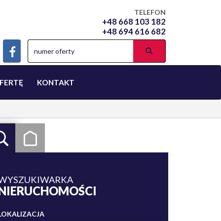
TELEFON
+48 668 103 182
+48 694 616 682
FERTĘ
KONTAKT
WYSZUKIWARKA
NIERUCHOMOŚCI
LOKALIZACJA