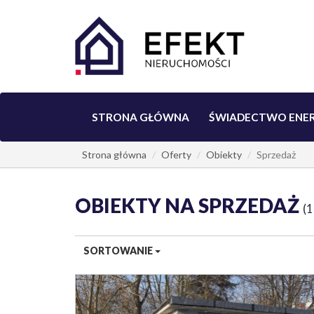
STRONA GŁÓWNA
ŚWIADECTWO ENE
Strona główna
Oferty
Obiekty
Sprzedaż
OBIEKTY NA SPRZEDAŻ
1
SORTOWANIE