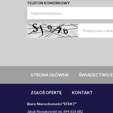
TELEFON KOMÓRKOWY
STRONA GŁÓWNA
ŚWIADECTWO E
ZGŁOŚ OFERTĘ
KONTAKT
Biuro Nieruchomości "EFEKT"
Jakub Nowakowski tel. 694 616 682