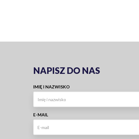
NAPISZ DO NAS
IMIĘ I NAZWISKO
E-MAIL