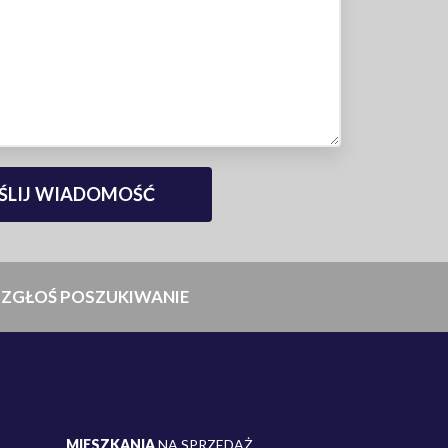
ZGŁOŚ POSZUKIWANIE
MIESZKANIA
NA SPRZEDAŻ