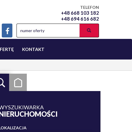
TELEFON
+48 668 103 182
+48 694 616 682
FERTĘ
KONTAKT
WYSZUKIWARKA
NIERUCHOMOŚCI
LOKALIZACJA