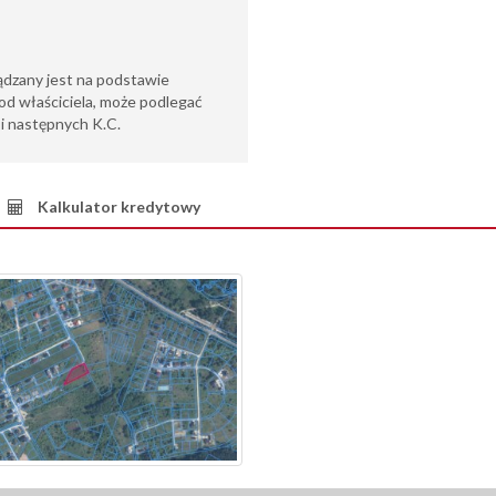
ądzany jest na podstawie
od właściciela, może podlegać
6 i następnych K.C.
Kalkulator kredytowy