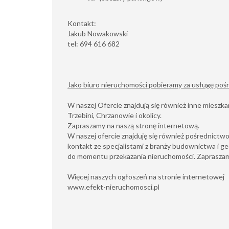
Kontakt:
Jakub Nowakowski
tel: 694 616 682
Jako biuro nieruchomości pobieramy za usługę po
W naszej Ofercie znajdują się również inne mieszkan
Trzebini, Chrzanowie i okolicy.
Zapraszamy na naszą stronę internetową.
W naszej ofercie znajduję się również pośrednict
kontakt ze specjalistami z branży budownictwa i ge
do momentu przekazania nieruchomości. Zapraszam
Więcej naszych ogłoszeń na stronie internetowej
www.efekt-nieruchomosci.pl