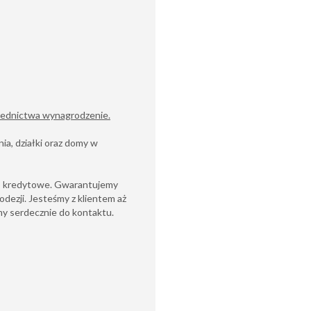
średnictwa wynagrodzenie.
ia, działki oraz domy w
wo kredytowe. Gwarantujemy
odezji. Jesteśmy z klientem aż
y serdecznie do kontaktu.