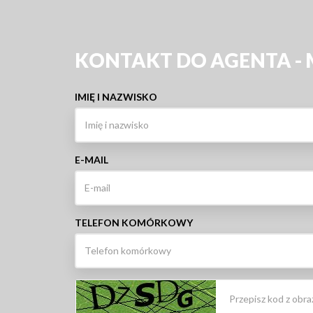
KONTAKT DO AGENTA -
IMIĘ I NAZWISKO
E-MAIL
TELEFON KOMÓRKOWY