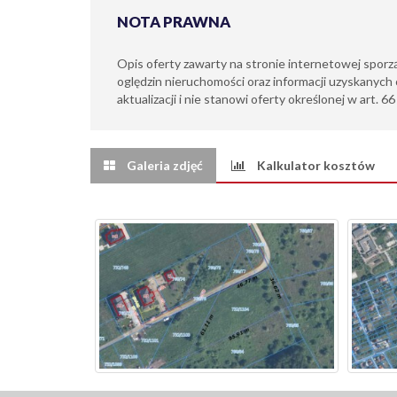
NOTA PRAWNA
Opis oferty zawarty na stronie internetowej sporz
oględzin nieruchomości oraz informacji uzyskanych 
aktualizacji i nie stanowi oferty określonej w art. 6
Galeria zdjęć
Kalkulator kosztów