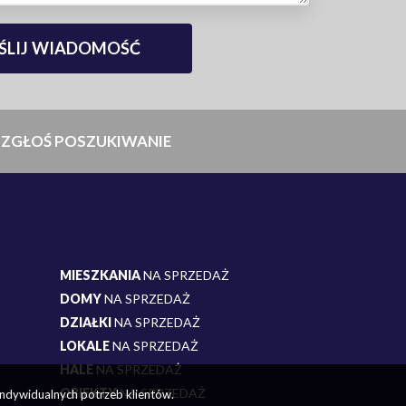
ZGŁOŚ POSZUKIWANIE
MIESZKANIA
NA SPRZEDAŻ
DOMY
NA SPRZEDAŻ
DZIAŁKI
NA SPRZEDAŻ
LOKALE
NA SPRZEDAŻ
HALE
NA SPRZEDAŻ
OBIEKTY
NA SPRZEDAŻ
indywidualnych potrzeb klientów.