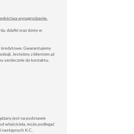
średnictwa wynagrodzenie.
ia, działki oraz domy w
wo kredytowe. Gwarantujemy
odezji. Jesteśmy z klientem aż
y serdecznie do kontaktu.
ądzany jest na podstawie
od właściciela, może podlegać
6 i następnych K.C.