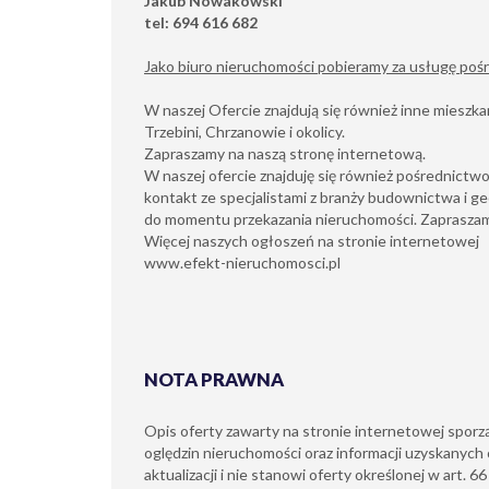
Jakub Nowakowski
tel: 694 616 682
Jako biuro nieruchomości pobieramy za usługę po
W naszej Ofercie znajdują się również inne mieszkan
Trzebini, Chrzanowie i okolicy.
Zapraszamy na naszą stronę internetową.
W naszej ofercie znajduję się również pośrednict
kontakt ze specjalistami z branży budownictwa i ge
do momentu przekazania nieruchomości. Zapraszam
Więcej naszych ogłoszeń na stronie internetowej
www.efekt-nieruchomosci.pl
NOTA PRAWNA
Opis oferty zawarty na stronie internetowej sporz
oględzin nieruchomości oraz informacji uzyskanych 
aktualizacji i nie stanowi oferty określonej w art. 6