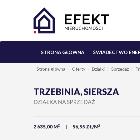
STRONA GŁÓWNA
ŚWIADECTWO ENE
Strona główna
Oferty
Działki
Sprzedaż
Tr
TRZEBINIA, SIERSZA
DZIAŁKA NA SPRZEDAŻ
2
2
2 635,00 M
56,55 ZŁ/M