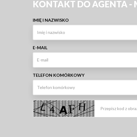
KONTAKT DO AGENTA -
IMIĘ I NAZWISKO
E-MAIL
TELEFON KOMÓRKOWY