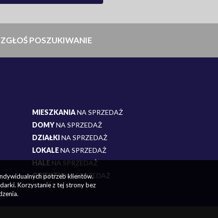
ZGŁOŚ POSZUKIWANIE
MIESZKANIA
NA SPRZEDAŻ
DOMY
NA SPRZEDAŻ
DZIAŁKI
NA SPRZEDAŻ
LOKALE
NA SPRZEDAŻ
HALE
NA SPRZEDAŻ
OBIEKTY
NA SPRZEDAŻ
indywidualnych potrzeb klientów.
rki. Korzystanie z tej strony bez
dzenia.