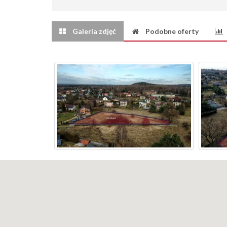
Galeria zdjęć
Podobne oferty