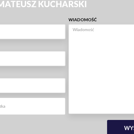
 MATEUSZ KUCHARSKI
WIADOMOŚĆ