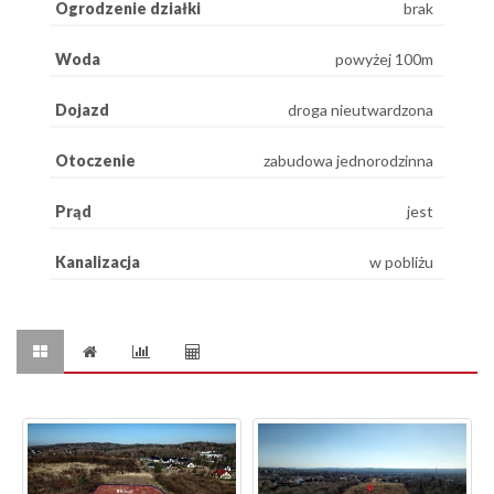
Ogrodzenie działki
brak
Woda
powyżej 100m
Dojazd
droga nieutwardzona
Otoczenie
zabudowa jednorodzinna
Prąd
jest
Kanalizacja
w pobliżu