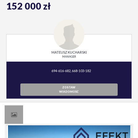
152 000 zł
MATEUSZ KUCHARSKI
MANAGER
694-616-682, 668-103-182
ZOSTAW
WIADOMOŚĆ