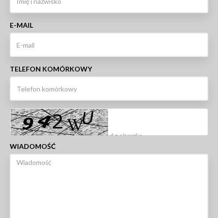
E-MAIL
TELEFON KOMÓRKOWY
WIADOMOŚĆ