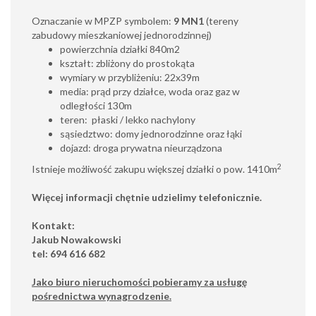
Oznaczanie w MPZP symbolem:
9 MN1
(tereny
zabudowy mieszkaniowej jednorodzinnej)
powierzchnia działki 840m2
kształt: zbliżony do prostokąta
wymiary w przybliżeniu: 22x39m
media: prąd przy działce, woda oraz gaz w
odległości 130m
teren: płaski / lekko nachylony
sąsiedztwo: domy jednorodzinne oraz łąki
dojazd: droga prywatna nieurządzona
2
Istnieje możliwość zakupu większej działki o pow. 1410m
Więcej informacji chętnie udzielimy telefonicznie.
Kontakt:
Jakub Nowakowski
tel: 694 616 682
Jako biuro nieruchomości pobieramy za usługę
pośrednictwa wynagrodzenie.