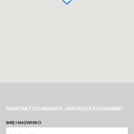
KONTAKT DO AGENTA - MATEUSZ KUCHARSKI
IMIĘ I NAZWISKO