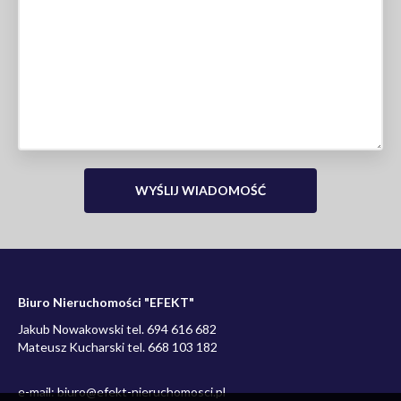
Biuro Nieruchomości "EFEKT"
Jakub Nowakowski tel. 694 616 682
Mateusz Kucharski tel. 668 103 182
e-mail:
biuro@efekt-nieruchomosci.pl