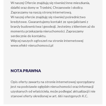
W naszej Ofercie znajdują się również inne mieszkania,
działki oraz domy w Trzebini, Chrzanowie i okolicy.
Zapraszamy na naszą stronę internetową.
W naszej ofercie znajduję się również pośrednictwo
kredytowe. Gwarantujemy kontakt ze specjalistami z
branży budownictwa i geodezji. Jesteśmy z klientem aż do
momentu przekazania nieruchomości. Zapraszamy
serdecznie do kontaktu.
Więcej naszych ogłoszeń na stronie internetowej
www.efekt-nieruchomosci.pl
NOTA PRAWNA
Opis oferty zawarty na stronie internetowej sporządzany
jest na podstawie oględzin nieruchomości oraz informacji
uzyskanych od właściciela, może podlegać aktualizacji i nie
stanowi oferty określonej w art. 66 i następnych K.C.