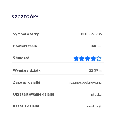
SZCZEGÓŁY
Symbol oferty
BNE-GS-706
Powierzchnia
840 m²
Standard
Wymiary działki
22 39 m
Zagosp. działki
niezagospodarowana
Ukształtowanie działki
płaska
Kształt działki
prostokąt